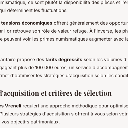
mismatique, ce sont plutôt la disponibilité des pièces et l
qui déterminent les fluctuations.
e
tensions économiques
offrent généralement des opportun
ar l'or retrouve son rôle de valeur refuge. À l'inverse, les p
le peuvent voir les primes numismatiques augmenter avec 
tarifaire propose des
tarifs dégressifs
selon les volumes d'
ngageant plus de 100 000 euros, un service d'accompagne
met d'optimiser les stratégies d'acquisition selon les cond
d'acquisition et critères de sélection
es Vreneli
requiert une approche méthodique pour optimise
Plusieurs stratégies d'acquisition s'offrent à vous selon votr
t vos objectifs patrimoniaux.