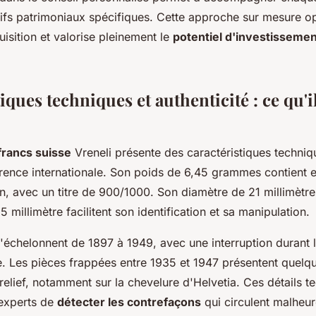
tifs patrimoniaux spécifiques. Cette approche sur mesure op
uisition et valorise pleinement le
potentiel d'investissemen
iques techniques et authenticité : ce qu'il
francs suisse
Vreneli présente des caractéristiques techniq
érence internationale. Son poids de 6,45 grammes contient 
n, avec un titre de 900/1000. Son diamètre de 21 millimètre
5 millimètre facilitent son identification et sa manipulation.
s'échelonnent de 1897 à 1949, avec une interruption durant 
. Les pièces frappées entre 1935 et 1947 présentent quelqu
 relief, notamment sur la chevelure d'Helvetia. Ces détails t
experts de
détecter les contrefaçons
qui circulent malheu