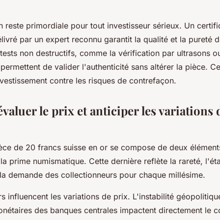
on reste primordiale pour tout investisseur sérieux. Un certifi
élivré par un expert reconnu garantit la qualité et la pureté 
 tests non destructifs, comme la vérification par ultrasons o
permettent de valider l'authenticité sans altérer la pièce. 
nvestissement contre les risques de contrefaçon.
aluer le prix et anticiper les variations
èce de 20 francs suisse en or se compose de deux éléments 
la prime numismatique. Cette dernière reflète la rareté, l'ét
 la demande des collectionneurs pour chaque millésime.
s influencent les variations de prix. L'instabilité géopolitique,
onétaires des banques centrales impactent directement le co