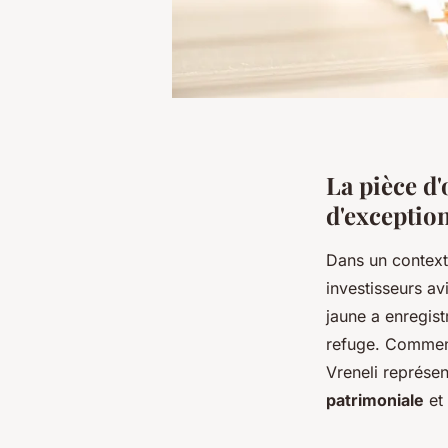
La pièce d'
d'exceptio
Dans un context
investisseurs av
jaune a enregis
refuge. Comment
Vreneli représen
patrimoniale
et 