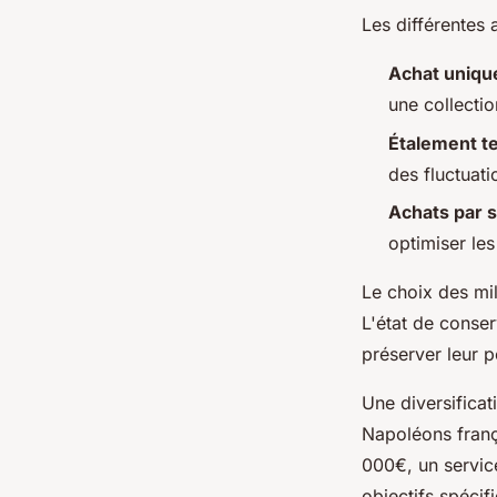
Les différentes 
Achat uniqu
une collectio
Étalement t
des fluctuati
Achats par s
optimiser les
Le choix des mi
L'état de conser
préserver leur p
Une diversificat
Napoléons franç
000€, un servic
objectifs spécif