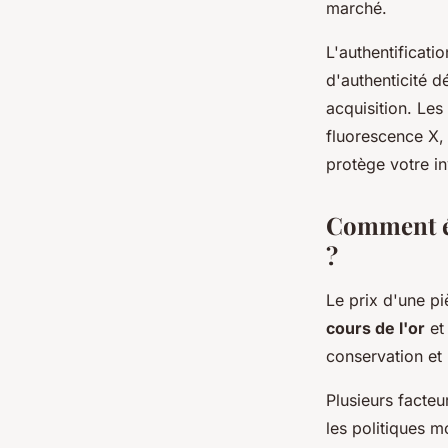
marché.
L'authentificati
d'authenticité d
acquisition. Les
fluorescence X, 
protège votre i
Comment év
?
Le prix d'une pi
cours de l'or
et 
conservation et
Plusieurs facteur
les politiques m