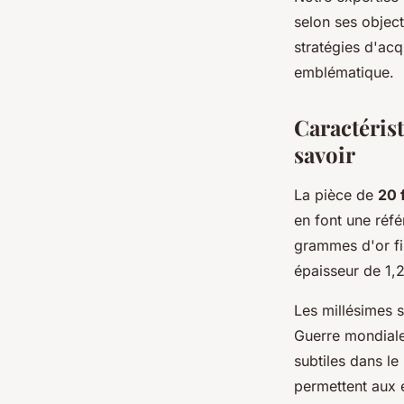
selon ses objec
stratégies d'acq
emblématique.
Caractérist
savoir
La pièce de
20 
en font une réf
grammes d'or fi
épaisseur de 1,2
Les millésimes 
Guerre mondiale
subtiles dans le
permettent aux 