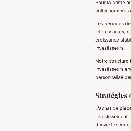
Pour la prime nu
collectionneurs 
Les périodes d
intéressantes, c
croissance stab
investisseurs.
Notre structure 
investisseurs e
personnalisé per
Stratégies 
L'achat de
pièc
investissement. 
d'investisseur e