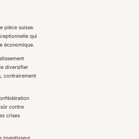
e pièce suisse.
ceptionnelle qui
xte économique.
stissement
e diversifier
s, contrairement
onfédération
 sûr contre
es crises
 investisseur