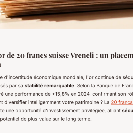
or de 20 francs suisse Vreneli : un place
n
e d'incertitude économique mondiale, l'or continue de sédui
isés par sa
stabilité remarquable
. Selon la Banque de Franc
tré une performance de +15,8% en 2024, confirmant son rôl
 diversifier intelligemment votre patrimoine ? La
20 francs
te une opportunité d'investissement privilégiée, alliant
sécu
potentiel de plus-value sur le long terme.