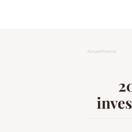
Accueil
›
Finance
20
inves