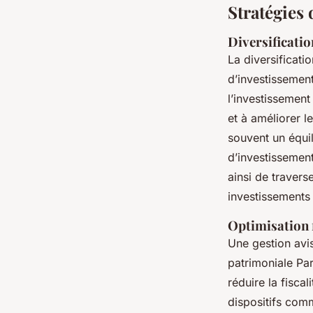
Stratégies 
Diversificatio
La diversificati
d’investissement
l’investissement
et à améliorer l
souvent un équil
d’investissemen
ainsi de travers
investissements 
Optimisation f
Une gestion avis
patrimoniale Par
réduire la fiscal
dispositifs comm