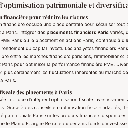
d’optimisation patrimoniale et diversific
n financière pour réduire les risques
on financière occupe une place centrale pour sécuriser tout p
 à Paris. Intégrer des
placements financiers Paris
variés, 
 PME Paris ou le placement en actions Paris, contribue à dil
e rendement du capital investi. Les analystes financiers Pa
ibre entre les marchés financiers parisiens, l’immobilier et 
t Paris pour optimiser la performance financière PME. Diver
er plus sereinement les fluctuations inhérentes au marché d
à Paris.
iscale des placements à Paris
ée implique d’intégrer l’optimisation fiscale investissement 
is. Grâce à des conseils en optimisation fiscale adaptés, il 
ité patrimoniale Paris sur les produits financiers disponibles
e le Plan d’Épargne Retraite ou certains fonds d’investisse