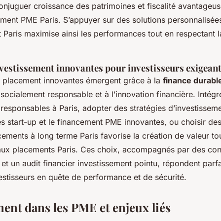
onjuguer croissance des patrimoines et fiscalité avantage
sement PME Paris. S’appuyer sur des solutions personnalisée
 Paris maximise ainsi les performances tout en respectant l
nvestissement innovantes pour investisseurs exigean
e placement innovantes émergent grâce à la
finance durabl
 socialement responsable et à l’innovation financière. Intégr
responsables à Paris, adopter des stratégies d’investisseme
es start-up et le financement PME innovantes, ou choisir de
ments à long terme Paris favorise la création de valeur tou
s aux placements Paris. Ces choix, accompagnés par des con
et un audit financier investissement pointu, répondent parf
estisseurs en quête de performance et de sécurité.
ment dans les PME et enjeux liés