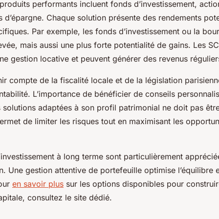
produits performants incluent fonds d’investissement, action
ts d’épargne. Chaque solution présente des rendements poten
ifiques. Par exemple, les fonds d’investissement ou la bour
élevée, mais aussi une plus forte potentialité de gains. Les S
une gestion locative et peuvent générer des revenus régulier
ir compte de la fiscalité locale et de la législation parisienn
entabilité. L’importance de bénéficier de conseils personnali
 solutions adaptées à son profil patrimonial ne doit pas êtr
permet de limiter les risques tout en maximisant les opportun
’investissement à long terme sont particulièrement apprécié
n. Une gestion attentive de portefeuille optimise l’équilibre e
our
en savoir plus
sur les options disponibles pour construi
pitale, consultez le site dédié.