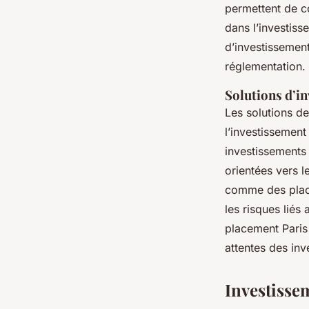
permettent de c
dans l’investis
d’investissement
réglementation.
Solutions d’i
Les solutions d
l’investissement
investissements 
orientées vers l
comme des place
les risques lié
placement Paris 
attentes des inv
Investisse