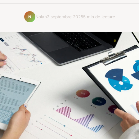
Nolan
2 septembre 2025
5 min de lecture
N