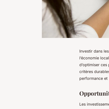
Investir dans le
l’économie loca
d’optimiser ces
critères durabl
performance et 
Opportunit
Les investisseme