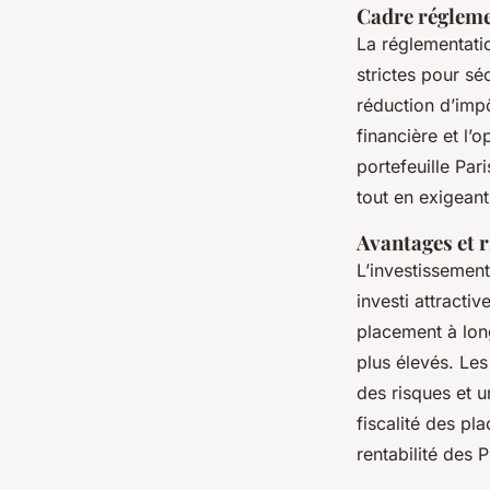
Cadre réglemen
La réglementati
strictes pour sé
réduction d’impô
financière et l’
portefeuille Par
tout en exigeant
Avantages et r
L’investissemen
investi attractiv
placement à lon
plus élevés. Le
des risques et u
fiscalité des pl
rentabilité des 