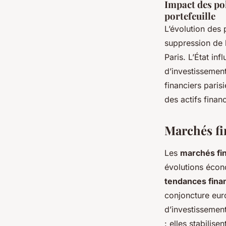
Impact des pol
portefeuille
L’évolution des 
suppression de 
Paris. L’État in
d’investissemen
financiers parisi
des actifs finan
Marchés fi
Les
marchés fin
évolutions écon
tendances fina
conjoncture eur
d’investissement
: elles stabilise