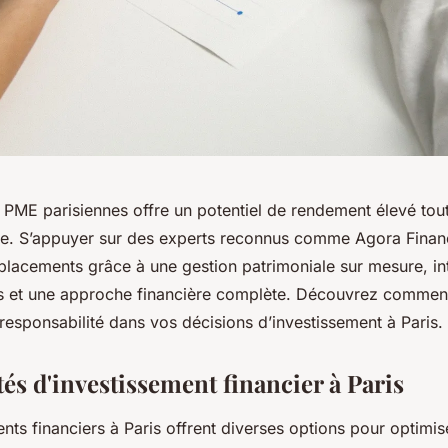
s PME parisiennes offre un potentiel de rendement élevé tou
le. S’appuyer sur des experts reconnus comme Agora Fina
 placements grâce à une gestion patrimoniale sur mesure, in
es et une approche financière complète. Découvrez comment 
responsabilité dans vos décisions d’investissement à Paris.
és d'investissement financier à Paris
nts financiers à Paris offrent diverses options pour optimis