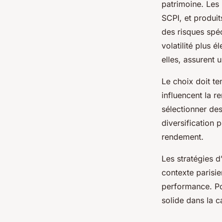
patrimoine. Les 
SCPI, et produi
des risques spéc
volatilité plus 
elles, assurent 
Le choix doit ten
influencent la r
sélectionner des
diversification 
rendement.
Les stratégies d
contexte parisie
performance. P
solide dans la ca