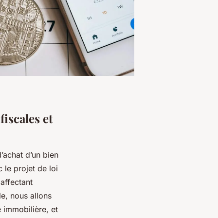
iscales et
d’achat d’un bien
 le projet de loi
affectant
le, nous allons
é immobilière, et