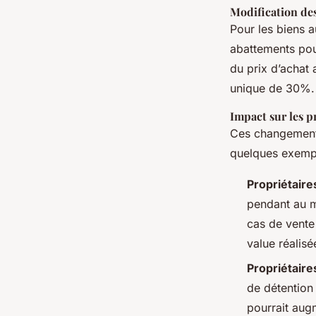
Modification de
Pour les biens a
abattements pou
du prix d’achat 
unique de 30%.
Impact sur les p
Ces changements 
quelques exempl
Propriétaire
pendant au m
cas de vente 
value réalisé
Propriétaire
de détention
pourrait augm