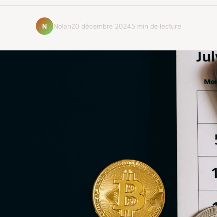
Nolan
20 décembre 2024
5 min de lecture
N