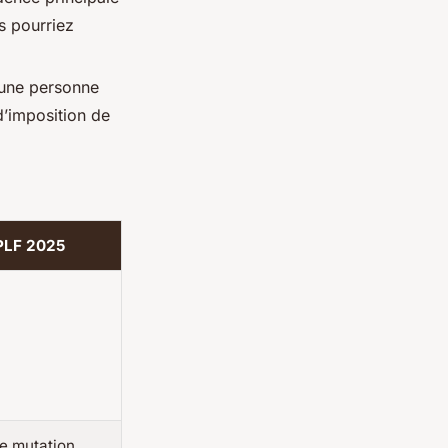
s pourriez
r une personne
d’imposition de
PLF 2025
de mutation