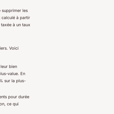
e supprimer les
calculé à partir
s taxée à un taux
ers. Voici
 leur bien
plus-value. En
% sur la plus-
ments pour durée
on, ce qui