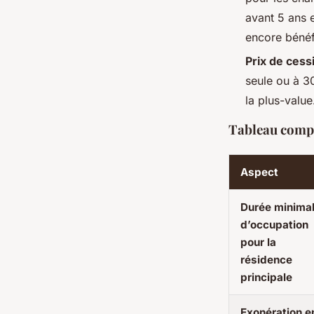
avant 5 ans 
encore bénéfi
Prix de cess
seule ou à 3
la plus-value
Tableau comp
Aspect
Durée minima
d’occupation
pour la
résidence
principale
Exonération e