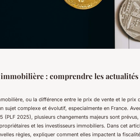
immobilière : comprendre les actualités f
mobilière, ou la différence entre le prix de vente et le prix 
un sujet complexe et évolutif, especialmente en France. Avec
5 (PLF 2025), plusieurs changements majeurs sont prévus, 
propriétaires et les investisseurs immobiliers. Dans cet artic
uvelles règles, expliquer comment elles impactent la fiscalit