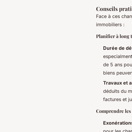
Conseils prati
Face à ces chan
immobiliers :
Planifier à long
Durée de dé
especialment
de 5 ans pour
biens peuvent
Travaux et a
déduits du mo
factures et j
Comprendre les 
Exonération
pour les cha