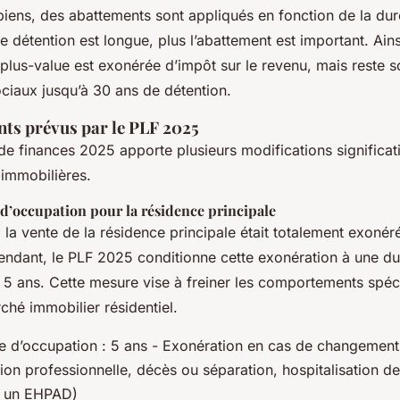
biens, des abattements sont appliqués en fonction de la du
de détention est longue, plus l’abattement est important. Ain
 plus-value est exonérée d’impôt sur le revenu, mais reste 
ciaux jusqu’à 30 ans de détention.
ts prévus par le PLF 2025
 de finances 2025 apporte plusieurs modifications significativ
 immobilières.
d’occupation pour la résidence principale
 la vente de la résidence principale était totalement exonér
endant, le PLF 2025 conditionne cette exonération à une d
 5 ans. Cette mesure vise à freiner les comportements spécu
ché immobilier résidentiel.
e d’occupation : 5 ans - Exonération en cas de changement
ion professionnelle, décès ou séparation, hospitalisation d
ns un EHPAD)