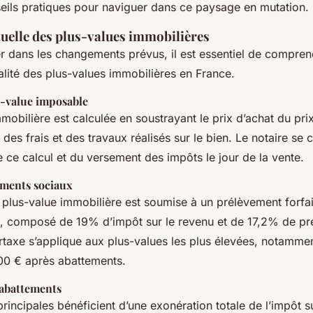
seils pratiques pour naviguer dans ce paysage en mutation.
ctuelle des plus-values immobilières
r dans les changements prévus, il est essentiel de compren
calité des plus-values immobilières en France.
s-value imposable
mobilière est calculée en soustrayant le prix d’achat du pri
des frais et des travaux réalisés sur le bien. Le notaire se 
 ce calcul et du versement des impôts le jour de la vente.
ements sociaux
 plus-value immobilière est soumise à un prélèvement forfai
, composé de 19% d’impôt sur le revenu et de 17,2% de pr
rtaxe s’applique aux plus-values les plus élevées, notammen
00 € après abattements.
 abattements
rincipales bénéficient d’une exonération totale de l’impôt su