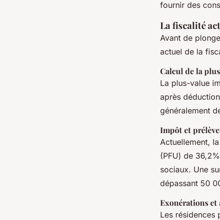
fournir des con
La fiscalité a
Avant de plonge
actuel de la fis
Calcul de la plu
La plus-value im
après déduction 
généralement de
Impôt et prélèv
Actuellement, la
(PFU) de 36,2%
sociaux. Une su
dépassant 50 0
Exonérations et
Les résidences p