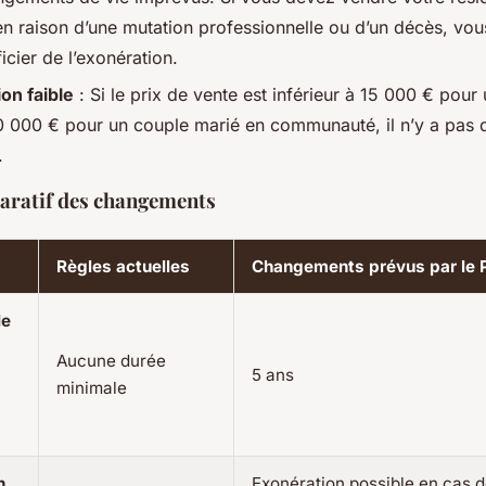
en raison d’une mutation professionnelle ou d’un décès, vou
cier de l’exonération.
ion faible
: Si le prix de vente est inférieur à 15 000 € pou
0 000 € pour un couple marié en communauté, il n’y a pas 
.
aratif des changements
Règles actuelles
Changements prévus par le 
le
Aucune durée
5 ans
minimale
n
Exonération possible en cas 