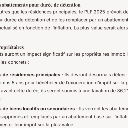
s abattements pour durée de détention
utres que les résidences principales, le PLF 2025 prévoit d
r durée de détention et de les remplacer par un abattement 
actualisé en fonction de l’inflation. La plus-value serait alor
ropriétaires
auront un impact significatif sur les propriétaires immobili
es concrets :
s de résidences principales
: Ils devront désormais détenir
oins 5 ans pour bénéficier de l’exonération d’impôt sur la 
avant cette durée, ils seront soumis à une taxation de 36,2
e.
s de biens locatifs ou secondaires
: Ils verront les abatte
 supprimés et remplacés par un abattement basé sur l’inflati
enter leur impôt sur la plus-value.