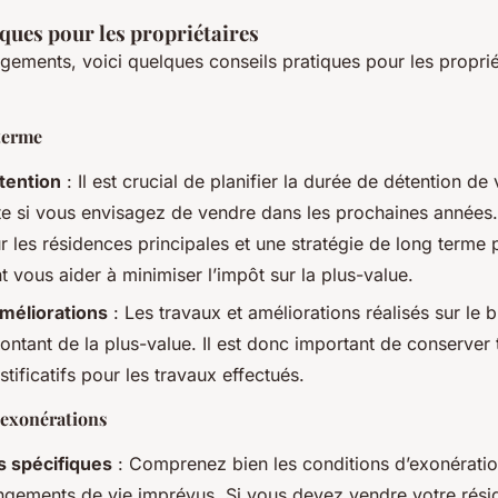
ques pour les propriétaires
gements, voici quelques conseils pratiques pour les proprié
 terme
tention
: Il est crucial de planifier la durée de détention de 
e si vous envisagez de vendre dans les prochaines années.
 les résidences principales et une stratégie de long terme 
 vous aider à minimiser l’impôt sur la plus-value.
méliorations
: Les travaux et améliorations réalisés sur le 
ntant de la plus-value. Il est donc important de conserver 
ustificatifs pour les travaux effectués.
exonérations
s spécifiques
: Comprenez bien les conditions d’exonérati
ngements de vie imprévus. Si vous devez vendre votre rési