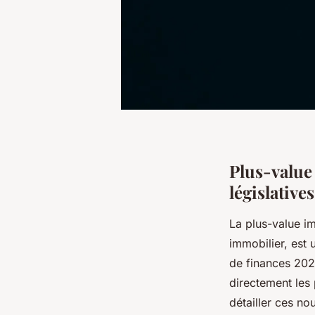
Plus-value 
législatives
La plus-value im
immobilier, est 
de finances 202
directement les 
détailler ces no