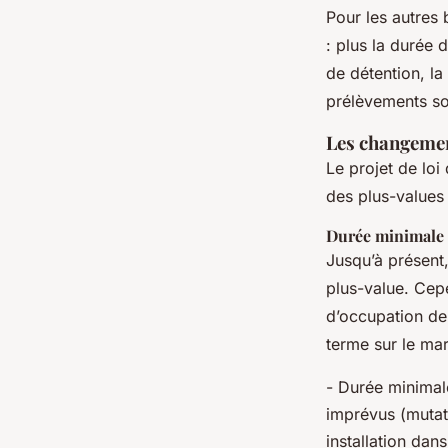
Pour les autres 
: plus la durée 
de détention, la
prélèvements so
Les changemen
Le projet de loi
des plus-values
Durée minimale 
Jusqu’à présent,
plus-value. Cep
d’occupation de
terme sur le mar
- Durée minimal
imprévus (mutat
installation da