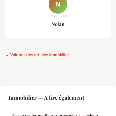
N
ECRIT PAR
Nolan
← Voir tous les articles Immobilier
Immobilier — À lire également
Découvrez les meilleures propriétés à acheter à