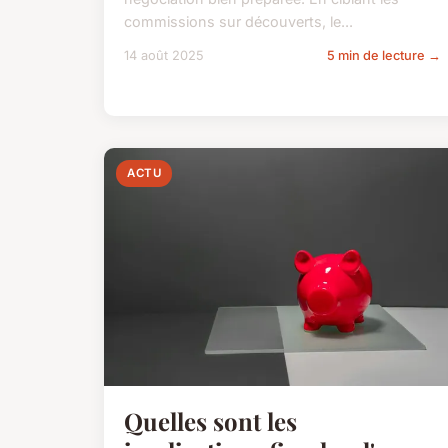
commissions sur découverts, le...
14 août 2025
5 min de lecture →
ACTU
Quelles sont les