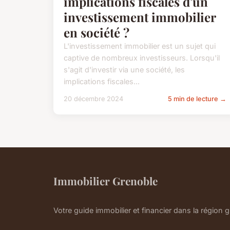
implications fiscales d'un
investissement immobilier
en société ?
L'investissement immobilier est un sujet qui
captive de nombreux investisseurs. Lorsqu'il
s'agit d'investir via une société, les
implications fiscales...
20 décembre 2024
5 min de lecture →
Immobilier Grenoble
Votre guide immobilier et financier dans la région 