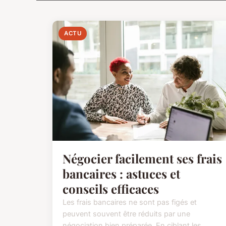
ACTU
Négocier facilement ses frais
bancaires : astuces et
conseils efficaces
Les frais bancaires ne sont pas figés et
peuvent souvent être réduits par une
négociation bien préparée. En ciblant les