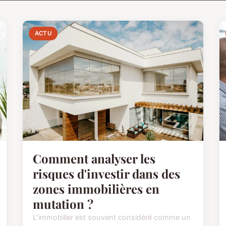
ACTU
Comment analyser les
risques d'investir dans des
zones immobilières en
mutation ?
L'immobilier est souvent considéré comme un