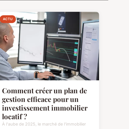
ACTU
Comment créer un plan de
gestion efficace pour un
investissement immobilier
locatif ?
À l'aube de 2025, le marché de l'immobilier