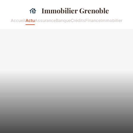
Immobilier Grenoble
Accueil
Actu
Assurance
Banque
Crédits
Finance
Immobilier